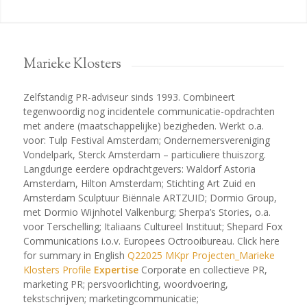
Marieke Klosters
Zelfstandig PR-adviseur sinds 1993. Combineert
tegenwoordig nog incidentele communicatie-opdrachten
met andere (maatschappelijke) bezigheden. Werkt o.a.
voor: Tulp Festival Amsterdam; Ondernemersvereniging
Vondelpark, Sterck Amsterdam – particuliere thuiszorg.
Langdurige eerdere opdrachtgevers: Waldorf Astoria
Amsterdam, Hilton Amsterdam; Stichting Art Zuid en
Amsterdam Sculptuur Biënnale ARTZUID; Dormio Group,
met Dormio Wijnhotel Valkenburg; Sherpa’s Stories, o.a.
voor Terschelling; Italiaans Cultureel Instituut; Shepard Fox
Communications i.o.v. Europees Octrooibureau. Click here
for summary in English
Q22025 MKpr Projecten_Marieke
Klosters Profile
Expertise
Corporate en collectieve PR,
marketing PR; persvoorlichting, woordvoering,
tekstschrijven; marketingcommunicatie;