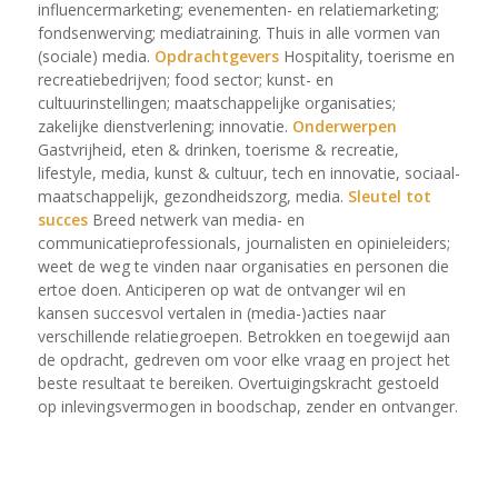
influencermarketing; evenementen- en relatiemarketing;
fondsenwerving; mediatraining. Thuis in alle vormen van
(sociale) media.
Opdrachtgevers
Hospitality, toerisme en
recreatiebedrijven; food sector; kunst- en
cultuurinstellingen; maatschappelijke organisaties;
zakelijke dienstverlening; innovatie.
Onderwerpen
Gastvrijheid, eten & drinken, toerisme & recreatie,
lifestyle, media, kunst & cultuur, tech en innovatie, sociaal-
maatschappelijk, gezondheidszorg, media.
Sleutel tot
succes
Breed netwerk van media- en
communicatieprofessionals, journalisten en opinieleiders;
weet de weg te vinden naar organisaties en personen die
ertoe doen. Anticiperen op wat de ontvanger wil en
kansen succesvol vertalen in (media-)acties naar
verschillende relatiegroepen. Betrokken en toegewijd aan
de opdracht, gedreven om voor elke vraag en project het
beste resultaat te bereiken. Overtuigingskracht gestoeld
op inlevingsvermogen in boodschap, zender en ontvanger.